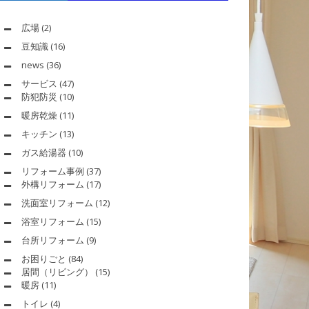
広場
(2)
豆知識
(16)
news
(36)
サービス
(47)
防犯防災
(10)
暖房乾燥
(11)
キッチン
(13)
ガス給湯器
(10)
リフォーム事例
(37)
外構リフォーム
(17)
洗面室リフォーム
(12)
浴室リフォーム
(15)
台所リフォーム
(9)
お困りごと
(84)
居間（リビング）
(15)
暖房
(11)
トイレ
(4)