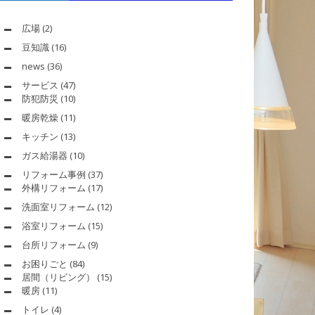
広場
(2)
豆知識
(16)
news
(36)
サービス
(47)
防犯防災
(10)
暖房乾燥
(11)
キッチン
(13)
ガス給湯器
(10)
リフォーム事例
(37)
外構リフォーム
(17)
洗面室リフォーム
(12)
浴室リフォーム
(15)
台所リフォーム
(9)
お困りごと
(84)
居間（リビング）
(15)
暖房
(11)
トイレ
(4)