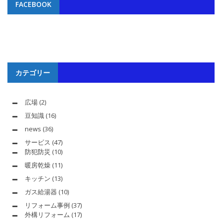
FACEBOOK
カテゴリー
広場
(2)
豆知識
(16)
news
(36)
サービス
(47)
防犯防災
(10)
暖房乾燥
(11)
キッチン
(13)
ガス給湯器
(10)
リフォーム事例
(37)
外構リフォーム
(17)