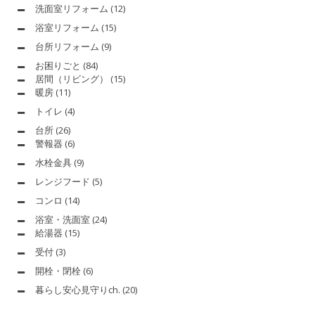
洗面室リフォーム
(12)
浴室リフォーム
(15)
台所リフォーム
(9)
お困りごと
(84)
居間（リビング）
(15)
暖房
(11)
トイレ
(4)
台所
(26)
警報器
(6)
水栓金具
(9)
レンジフード
(5)
コンロ
(14)
浴室・洗面室
(24)
給湯器
(15)
受付
(3)
開栓・閉栓
(6)
暮らし安心見守りch.
(20)