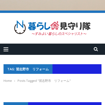
TAG: 習志野市 リフォーム
Home
›
Posts Tagged "習志野市 リフォーム"