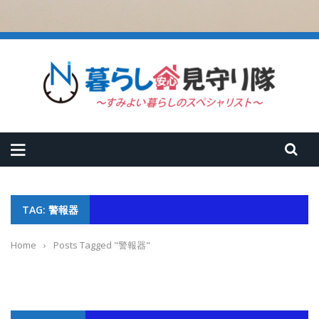
TAG: 警報器
Home
›
Posts Tagged "警報器"