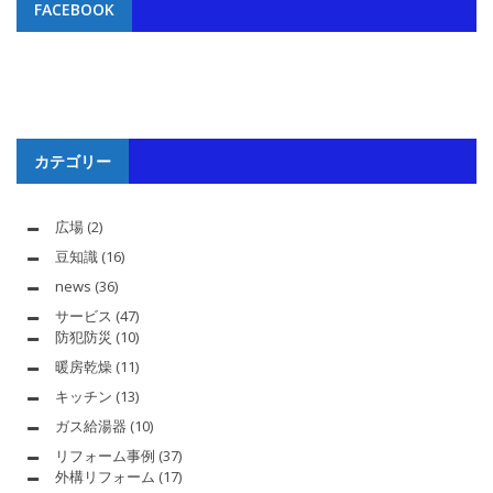
FACEBOOK
カテゴリー
広場
(2)
豆知識
(16)
news
(36)
サービス
(47)
防犯防災
(10)
暖房乾燥
(11)
キッチン
(13)
ガス給湯器
(10)
リフォーム事例
(37)
外構リフォーム
(17)