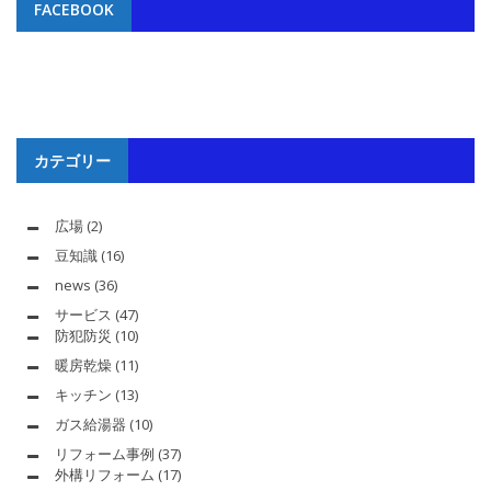
FACEBOOK
カテゴリー
広場
(2)
豆知識
(16)
news
(36)
サービス
(47)
防犯防災
(10)
暖房乾燥
(11)
キッチン
(13)
ガス給湯器
(10)
リフォーム事例
(37)
外構リフォーム
(17)