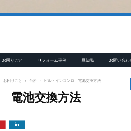
お困りごと
リフォーム事例
豆知識
お問い合わ
›
お困りごと
›
台所
›
ビルトインコンロ 電池交換方法
 電池交換方法