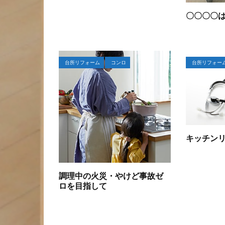
〇〇〇〇
台所リフォーム
コンロ
台所リフォー
キッチン
調理中の火災・やけど事故ゼ
ロを目指して