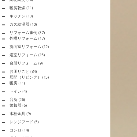
暖房乾燥
(11)
キッチン
(13)
ガス給湯器
(10)
リフォーム事例
(37)
外構リフォーム
(17)
洗面室リフォーム
(12)
浴室リフォーム
(15)
台所リフォーム
(9)
お困りごと
(84)
居間（リビング）
(15)
暖房
(11)
トイレ
(4)
台所
(26)
警報器
(6)
水栓金具
(9)
レンジフード
(5)
コンロ
(14)