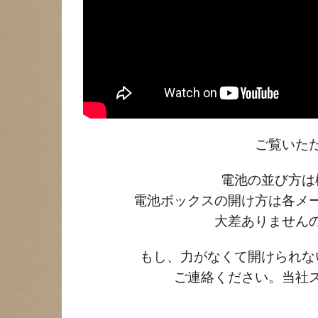
ご覧いた
電池の並び方は
電池ボックスの開け方は各メ
大差ありません
もし、力がなくて開けられな
ご連絡ください。当社