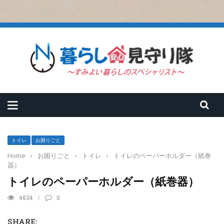
トイレ
お困りごと
Home
›
お困りごと
›
トイレ
›
トイレのペーパーホルダー（紙巻
器）
トイレのペーパーホルダー（紙巻器）
4634
0
SHARE: