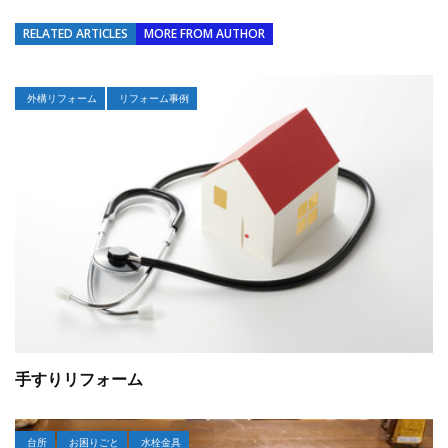
RELATED ARTICLES
MORE FROM AUTHOR
外構リフォーム
リフォーム事例
手すりリフォーム
台所
お困りごと
水栓金具