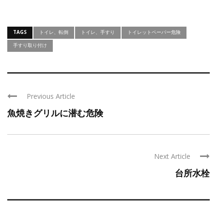
TAGS
トイレ、転倒
トイレ、手すり
トイレットペーパー危険
手すり取り付け
Previous Article
魚焼きグリルに潜む危険
Next Article
台所水栓