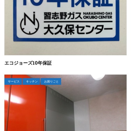
エコジョーズ10年保証
サービス
キッチン
お困りごと