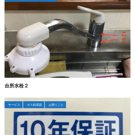
台所水栓２
サービス
ガス給湯器
お困りごと