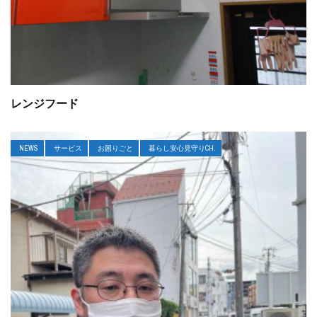
レンジフード
NEWS
サービス
お困りごと
暮らし安心見守りCH.